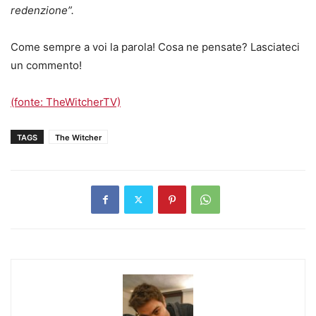
redenzione”.
Come sempre a voi la parola! Cosa ne pensate? Lasciateci
un commento!
(fonte: TheWitcherTV)
TAGS
The Witcher