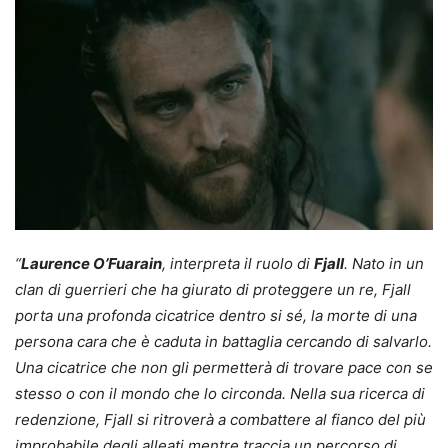
“
Laurence O’Fuarain
, interpreta il ruolo di
Fjall
. Nato in un
clan di guerrieri che ha giurato di proteggere un re, Fjall
porta una profonda cicatrice dentro si sé, la morte di una
persona cara che è caduta in battaglia cercando di salvarlo.
Una cicatrice che non gli permetterà di trovare pace con se
stesso o con il mondo che lo circonda. Nella sua ricerca di
redenzione, Fjall si ritroverà a combattere al fianco del più
improbabile degli alleati mentre traccia un percorso di