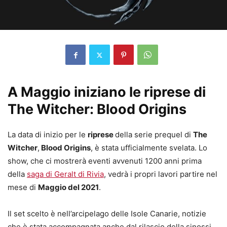
A Maggio iniziano le riprese di
The Witcher: Blood Origins
La data di inizio per le
riprese
della serie prequel di
The
Witcher
,
Blood Origins
, è stata ufficialmente svelata. Lo
show, che ci mostrerà eventi avvenuti 1200 anni prima
della
saga di Geralt di Rivia
, vedrà i propri lavori partire nel
mese di
Maggio del 2021
.
Il set scelto è nell’arcipelago delle Isole Canarie, notizie
che è stata accompagnata anche dal rilascio della sinossi