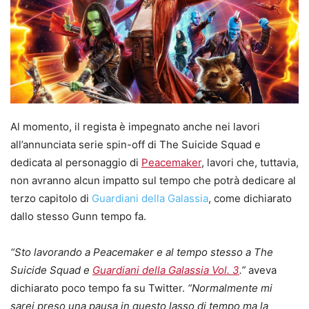
Al momento, il regista è impegnato anche nei lavori
all’annunciata serie spin-off di The Suicide Squad e
dedicata al personaggio di
Peacemaker
, lavori che, tuttavia,
non avranno alcun impatto sul tempo che potrà dedicare al
terzo capitolo di
Guardiani della Galassia
, come dichiarato
dallo stesso Gunn tempo fa.
“Sto lavorando a Peacemaker e al tempo stesso a The
Suicide Squad e
Guardiani della Galassia Vol. 3
.”
aveva
dichiarato poco tempo fa su Twitter.
“Normalmente mi
sarei preso una pausa in questo lasso di tempo ma la