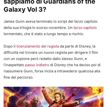
sappiamo di Guardians of the
Galaxy Vol 3?
James Gunn aveva terminato lo script del terzo capitolo
della sua trilogia lo scorso novembre. Un
terzo capitolo
tormentato, che è stato a lungo tempo a rischio.
Dopo il
licenziamento del regista
da parte di Disney, la
difficoltà nel trovare un nuovo regista per dirigere il film
con un copione però redatto dallo stesso Gunn, e
l’inaspettato
passo indietro
di Disney che ha deciso poi di
riassumere Gunn, forse inizia a intravedersi qualcosa alla
fine del percorso.