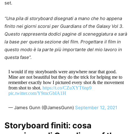
set.
“Una pila di storyboard disegnati a mano che ho appena
finito nei giorni scorsi per Guardians of the Galaxy Vol 3.
Questo rappresenta dodici pagine di sceneggiatura e sarà
la base per questa sezione del film. Progettare il film in
questo modo è la parte più importante del mio lavoro in
questa fase”.
I would if my storyboards were anywhere near that good.
Mine are not beautiful but they do the trick for helping me to
remember exactly how I pictured every shot & the movement
from shot to shot.
https://t.co/CZuXYT6np9
pic.twitter.com/Y9mcGbIA1H
— James Gunn (@JamesGunn)
September 12, 2021
Storyboard finiti: cosa