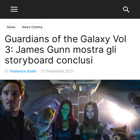
News
News Cinema
Guardians of the Galaxy Vol
3: James Gunn mostra gli
storyboard conclusi
Di
Federico Galdi
-
13 Settembre 2021