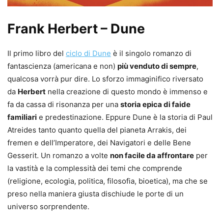
Frank Herbert – Dune
Il primo libro del
ciclo di Dune
è il singolo romanzo di
fantascienza (americana e non)
più venduto di sempre
,
qualcosa vorrà pur dire. Lo sforzo immaginifico riversato
da
Herbert
nella creazione di questo mondo è immenso e
fa da cassa di risonanza per una
storia epica di faide
familiari
e predestinazione. Eppure Dune è la storia di Paul
Atreides tanto quanto quella del pianeta Arrakis, dei
fremen e dell’Imperatore, dei Navigatori e delle Bene
Gesserit. Un romanzo a volte
non facile da affrontare
per
la vastità e la complessità dei temi che comprende
(religione, ecologia, politica, filosofia, bioetica), ma che se
preso nella maniera giusta dischiude le porte di un
universo sorprendente.