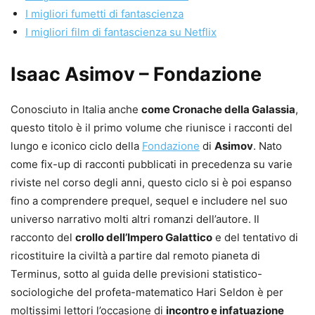
I migliori fumetti di fantascienza
I migliori film di fantascienza su Netflix
Isaac Asimov – Fondazione
Conosciuto in Italia anche
come Cronache della Galassia
,
questo titolo è il primo volume che riunisce i racconti del
lungo e iconico ciclo della
Fondazione
di
Asimov
. Nato
come fix-up di racconti pubblicati in precedenza su varie
riviste nel corso degli anni, questo ciclo si è poi espanso
fino a comprendere prequel, sequel e includere nel suo
universo narrativo molti altri romanzi dell’autore. Il
racconto del
crollo dell’Impero Galattico
e del tentativo di
ricostituire la civiltà a partire dal remoto pianeta di
Terminus, sotto al guida delle previsioni statistico-
sociologiche del profeta-matematico Hari Seldon è per
moltissimi lettori l’occasione di
incontro e infatuazione