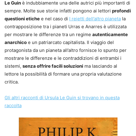
Le Guin
è indubbiamente una delle autrici più importanti di
sempre. Molte sue storie infatti pongono ai lettori
profondi
questioni etiche
e nel caso di
I reietti dell’altro pianeta
la
contrapposizione tra i pianeti Urras e Anarres è utilizzata
per mostrare le differenze tra un regime
autenticamente
anarchico
e un patriarcato capitalista. Il viaggio del
protagonista da un pianeta all’altro fornisce lo spunto per
mostrare le differenze e le contraddizioni di entrambi i
sistemi,
senza offrire facili soluzioni
ma lasciando al
lettore la possibilità di formare una propria valutazione
critica.
Gli altri racconti di Ursula Le Guin si trovano in questa
raccolta