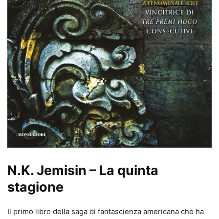
N.K. Jemisin – La quinta
stagione
Il primo libro della saga di fantascienza americana che ha