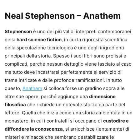
Neal Stephenson – Anathem
Stephenson
è uno dei più validi interpreti contemporanei
della
hard science fiction
, in cui la rigorosità scientifica
della speculazione tecnologica è uno degli ingredienti
principali della storia. Spesso i suoi libri sono prolissi e
complicati, perché nessun dettaglio viene lasciato al caso
ma tutto deve incastrarsi perfettamente al servizio di
trame intricate e dalle profonde ramificazioni. In tutto
questo,
Anathem
si colloca forse un gradino sopra alle
altre sue opere, perché aggiunge una
dimensione
filosofica
che richiede un notevole sforzo da parte del
lettore. Quella che inizia come una storia ambientata in un
monastero, in cui i confratelli si occupano di
custodire e
diffondere la conoscenza
, si arricchisce (lentamente) di
misteri e minacce che sembrano destabilizzare le