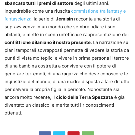
sbancato tutti i premi di settore
degli ultimi anni.
Inquadrabile come una riuscita
commistione tra fantasy e
fantascienza
, la serie di
Jemisin
racconta una storia di
sopravvivenza in un mondo che sembra odiare i suoi
abitanti, e mette in scena un’efficace rappresentazione dei
conflitti che dilaniano il nostro presente
. La narrazione su
piani temporali sovrapposti permette di vedere la storia da
punti di vista molteplici e vivere in prima persona il terrore
di una bambina costretta a convivere con il potere di
generare terremoti, di una ragazza che deve conoscere le
ingiustizie del mondo, di una madre disposta a fare di tutto
per salvare la propria figlia in pericolo. Nonostante sia
ancora molto recente, il
ciclo della Terra Spezzata
è già
diventato un classico, e merita tutti i riconoscimenti
ottenuti.