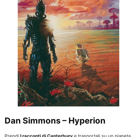
Dan Simmons – Hyperion
Prendi
I racconti di Canterbury
e trasportali su un pianeta