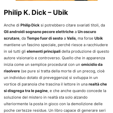
Philip K. Dick – Ubik
Anche di
Philip Dick
si potrebbero citare svariati titoli, da
Gli androidi sognano pecore elettriche
a
Un oscuro
scrutare
, da
Tempo fuor di sesto
a
Valis
, ma forse
Ubik
mantiene un fascino speciale, perché riesce a racchiudere
in sé tutti gli
elementi principali
della produzione di questo
autore visionario e controverso. Quello che in apparenza
inizia come un semplice procedural con un
omicidio da
risolvere
(se pure si tratta della morte di un precog, cioè
un individuo dotato di preveggenza) si sviluppa in un
vortice di paranoia che trascina il lettore in una
realtà che
si disgrega tra le pagine
, e che anche quando concede la
soluzione del mistero in realtà sta solo alzando
ulteriormente la posta in gioco con la demolizione delle
poche certezze residue. Un libro capace di generare seri