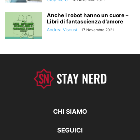
Anche i robot hanno un cuore –
Libri di fantascienza d’amore
Andrea Viscusi
-
17 Novembre 2021
CHI SIAMO
SEGUICI