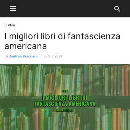
Listoni
I migliori libri di fantascienza
americana
Di
Andrea Viscusi
-
11 Luglio 2021