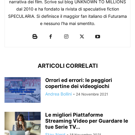
narrativa dei film. Scrive sul blog UNKNOWN TO MILLIONS
dal 2010 e ha fondato la rivista di speculative fiction
SPECULARIA. Si definisce il maggior fan italiano di Futurama
e nessuno l'ha mai smentito.
ARTICOLI CORRELATI
Orrori ed errori: le peggiori
copertine dei videogiochi
Andrea Bollini
-
24 Novembre 2021
Le migliori Piattaforme
Streaming Video per Guardare le
tue Serie TV...
Stay Nerd
-
18 Novembre 2021