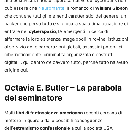
anti positivista. Il testo rappresentativo del cyberpunk non
può essere che
Neuromante
, il romanzo di
William Gibson
che contiene tutti gli elementi caratteristici del genere: un
hacker che perso tutto e si gioca la sua ultima occasione di
entrare nel
cyberspazio
, IA emergenti in cerca di
affermare la loro esistenza, megalopoli in rovina, istituzioni
al servizio delle corporazioni globali, assassini potenziai
ciberneticamente, criminalità organizzata e costrutti
digitali… qui dentro c’è davvero tutto, perché tutto ha avuto
origine qui.
Octavia E. Butler – La parabola
del seminatore
Molti
libri di fantascienza americana
recenti cercano di
mettere in guardia dalle possibili conseguenze
dell’
estremismo confessionale
a cui la società USA