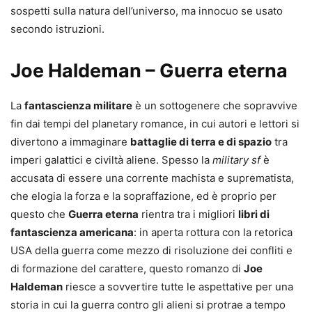
sospetti sulla natura dell’universo, ma innocuo se usato
secondo istruzioni.
Joe Haldeman – Guerra eterna
La
fantascienza militare
è un sottogenere che sopravvive
fin dai tempi del planetary romance, in cui autori e lettori si
divertono a immaginare
battaglie di terra e di spazio
tra
imperi galattici e civiltà aliene. Spesso la
military sf
è
accusata di essere una corrente machista e suprematista,
che elogia la forza e la sopraffazione, ed è proprio per
questo che
Guerra eterna
rientra tra i migliori
libri di
fantascienza americana
: in aperta rottura con la retorica
USA della guerra come mezzo di risoluzione dei confliti e
di formazione del carattere, questo romanzo di
Joe
Haldeman
riesce a sovvertire tutte le aspettative per una
storia in cui la guerra contro gli alieni si protrae a tempo