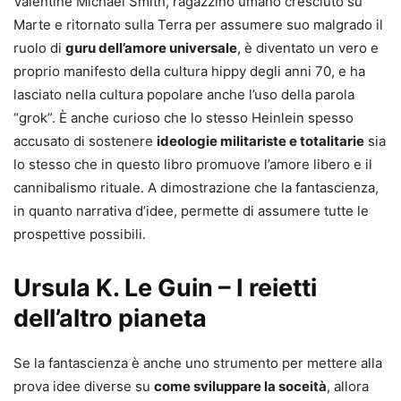
Valentine Michael Smith, ragazzino umano cresciuto su
Marte e ritornato sulla Terra per assumere suo malgrado il
ruolo di
guru dell’amore universale
, è diventato un vero e
proprio manifesto della cultura hippy degli anni 70, e ha
lasciato nella cultura popolare anche l’uso della parola
“grok”. È anche curioso che lo stesso Heinlein spesso
accusato di sostenere
ideologie militariste e totalitarie
sia
lo stesso che in questo libro promuove l’amore libero e il
cannibalismo rituale. A dimostrazione che la fantascienza,
in quanto narrativa d’idee, permette di assumere tutte le
prospettive possibili.
Ursula K. Le Guin – I reietti
dell’altro pianeta
Se la fantascienza è anche uno strumento per mettere alla
prova idee diverse su
come sviluppare la soceità
, allora