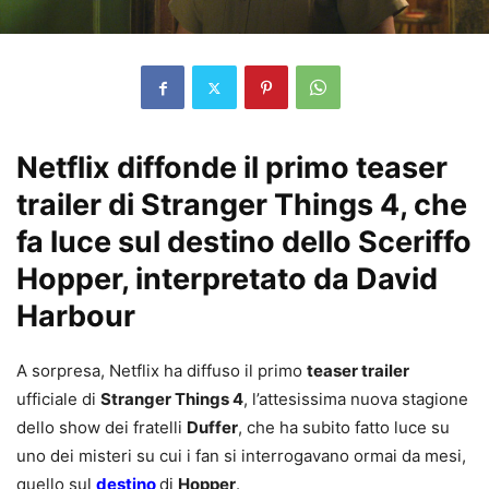
Netflix diffonde il primo teaser
trailer di Stranger Things 4, che
fa luce sul destino dello Sceriffo
Hopper, interpretato da David
Harbour
A sorpresa, Netflix ha diffuso il primo
teaser trailer
ufficiale di
Stranger Things 4
, l’attesissima nuova stagione
dello show dei fratelli
Duffer
, che ha subito fatto luce su
uno dei misteri su cui i fan si interrogavano ormai da mesi,
quello sul
destino
di
Hopper
.