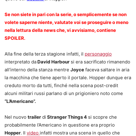
Se non siete in pari con la serie, o semplicemente se non
volete saperne niente, valutate voi se proseguire o meno
nella lettura della news che, vi avvisiamo, contiene
SPOILER.
Alla fine della terza stagione infatti, il
personaggio
interpretato da
David Harbour
si era sacrificato rimanendo
all’interno della stanza mentre
Joyce
faceva saltare in aria
la macchina che tiene aperto il portale. Hopper dunque era
creduto morto da tutti, finché nella scena post-credit
alcuni militari russi parlano di un prigioniero noto come
“L’Americano”.
Nel nuovo
trailer
di
Stranger Things 4
si scopre che
probabilmente l’Americano in questione era proprio
Hopper
. Il
video
infatti mostra una scena in quello che