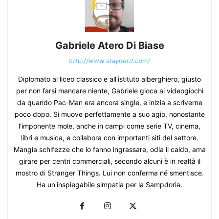
Gabriele Atero Di Biase
http://www.staynerd.com/
Diplomato al liceo classico e all'istituto alberghiero, giusto
per non farsi mancare niente, Gabriele gioca ai videogiochi
da quando Pac-Man era ancora single, e inizia a scriverne
poco dopo. Si muove perfettamente a suo agio, nonostante
l'imponente mole, anche in campi come serie TV, cinema,
libri e musica, e collabora con importanti siti del settore.
Mangia schifezze che lo fanno ingrassare, odia il caldo, ama
girare per centri commerciali, secondo alcuni è in realtà il
mostro di Stranger Things. Lui non conferma né smentisce.
Ha un'inspiegabile simpatia per la Sampdoria.