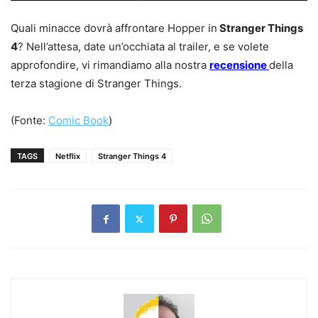
Quali minacce dovrà affrontare Hopper in
Stranger Things
4
? Nell’attesa, date un’occhiata al trailer, e se volete
approfondire, vi rimandiamo alla nostra
recensione
della
terza stagione di Stranger Things.
(Fonte:
Comic Book
)
TAGS
Netflix
Stranger Things 4