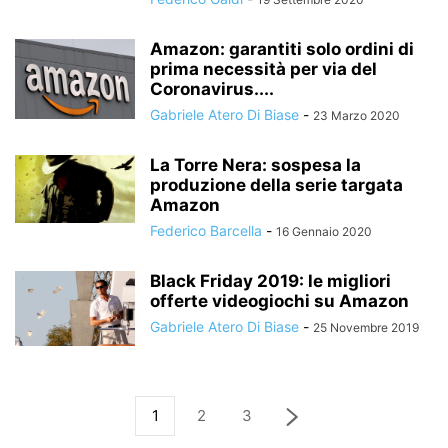
Amazon: garantiti solo ordini di
prima necessità per via del
Coronavirus....
Gabriele Atero Di Biase
-
23 Marzo 2020
La Torre Nera: sospesa la
produzione della serie targata
Amazon
Federico Barcella
-
16 Gennaio 2020
Black Friday 2019: le migliori
offerte videogiochi su Amazon
Gabriele Atero Di Biase
-
25 Novembre 2019
1
2
3