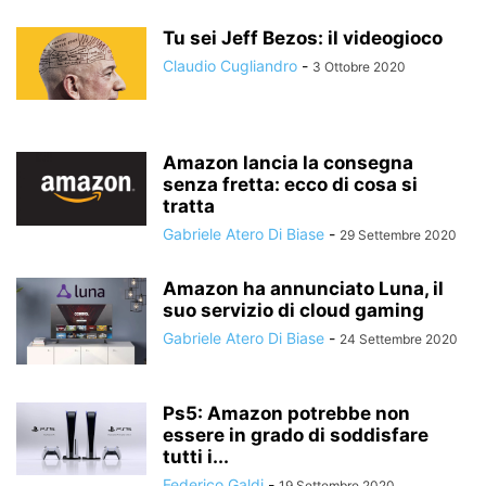
Tu sei Jeff Bezos: il videogioco
Claudio Cugliandro
-
3 Ottobre 2020
Amazon lancia la consegna
senza fretta: ecco di cosa si
tratta
Gabriele Atero Di Biase
-
29 Settembre 2020
Amazon ha annunciato Luna, il
suo servizio di cloud gaming
Gabriele Atero Di Biase
-
24 Settembre 2020
Ps5: Amazon potrebbe non
essere in grado di soddisfare
tutti i...
Federico Galdi
-
19 Settembre 2020