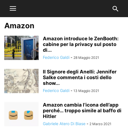
Amazon
Amazon introduce le ZenBooth:
cabine per la privacy sul posto
di...
Federico Galdi
-
28 Maggio 2021
Il Signore degli Anelli: Jennifer
Salke commenta i costi dello
show...
Federico Galdi
-
13 Maggio 2021
Amazon cambia l’icona dell’app
perché… troppo simile al baffo di
Hitler
Gabriele Atero Di Biase
-
2 Marzo 2021