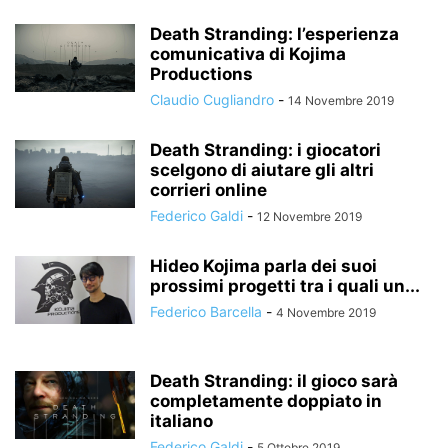
Death Stranding: l’esperienza
comunicativa di Kojima
Productions
Claudio Cugliandro
-
14 Novembre 2019
Death Stranding: i giocatori
scelgono di aiutare gli altri
corrieri online
Federico Galdi
-
12 Novembre 2019
Hideo Kojima parla dei suoi
prossimi progetti tra i quali un...
Federico Barcella
-
4 Novembre 2019
Death Stranding: il gioco sarà
completamente doppiato in
italiano
Federico Galdi
-
5 Ottobre 2019