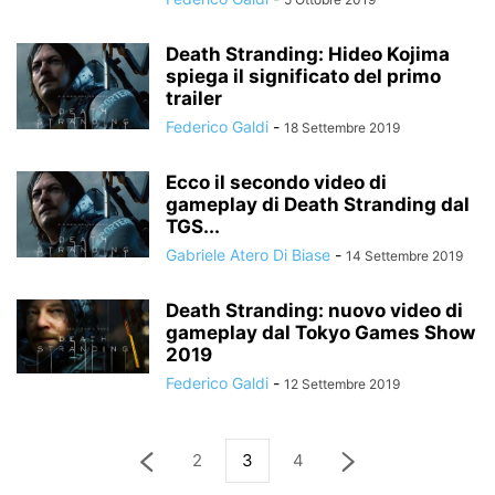
Death Stranding: Hideo Kojima
spiega il significato del primo
trailer
Federico Galdi
-
18 Settembre 2019
Ecco il secondo video di
gameplay di Death Stranding dal
TGS...
Gabriele Atero Di Biase
-
14 Settembre 2019
Death Stranding: nuovo video di
gameplay dal Tokyo Games Show
2019
Federico Galdi
-
12 Settembre 2019
2
3
4