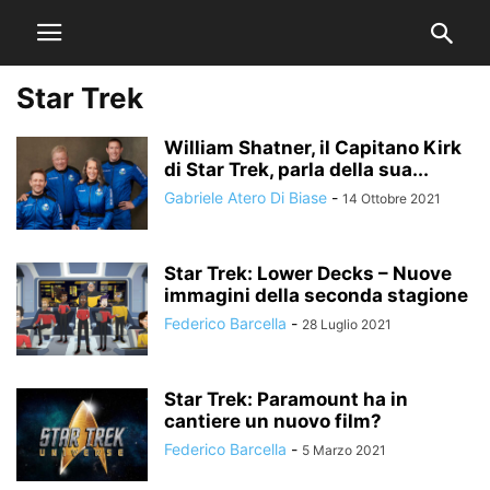
Star Trek
William Shatner, il Capitano Kirk
di Star Trek, parla della sua...
Gabriele Atero Di Biase
-
14 Ottobre 2021
Star Trek: Lower Decks – Nuove
immagini della seconda stagione
Federico Barcella
-
28 Luglio 2021
Star Trek: Paramount ha in
cantiere un nuovo film?
Federico Barcella
-
5 Marzo 2021