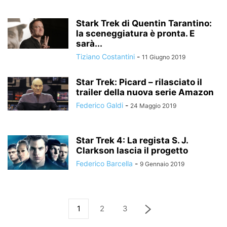
Stark Trek di Quentin Tarantino:
la sceneggiatura è pronta. E
sarà...
Tiziano Costantini
-
11 Giugno 2019
Star Trek: Picard – rilasciato il
trailer della nuova serie Amazon
Federico Galdi
-
24 Maggio 2019
Star Trek 4: La regista S. J.
Clarkson lascia il progetto
Federico Barcella
-
9 Gennaio 2019
1
2
3