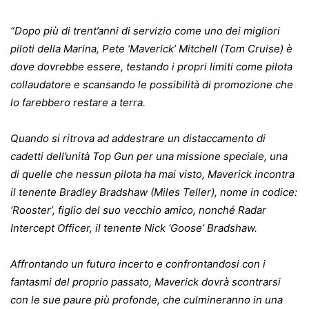
“Dopo più di trent’anni di servizio come uno dei migliori
piloti della Marina, Pete ‘Maverick’ Mitchell (Tom Cruise) è
dove dovrebbe essere, testando i propri limiti come pilota
collaudatore e scansando le possibilità di promozione che
lo farebbero restare a terra.
Quando si ritrova ad addestrare un distaccamento di
cadetti dell’unità Top Gun per una missione speciale, una
di quelle che nessun pilota ha mai visto, Maverick incontra
il tenente Bradley Bradshaw (Miles Teller), nome in codice:
‘Rooster’, figlio del suo vecchio amico, nonché Radar
Intercept Officer, il tenente Nick ‘Goose’ Bradshaw.
Affrontando un futuro incerto e confrontandosi con i
fantasmi del proprio passato, Maverick dovrà scontrarsi
con le sue paure più profonde, che culmineranno in una