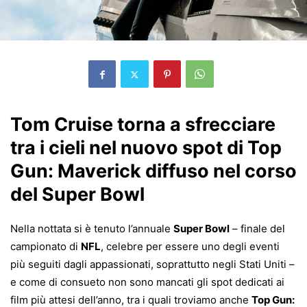
Tom Cruise torna a sfrecciare
tra i cieli nel nuovo spot di Top
Gun: Maverick diffuso nel corso
del Super Bowl
Nella nottata si è tenuto l’annuale
Super Bowl
– finale del
campionato di
NFL
, celebre per essere uno degli eventi
più seguiti dagli appassionati, soprattutto negli Stati Uniti –
e come di consueto non sono mancati gli spot dedicati ai
film più attesi dell’anno, tra i quali troviamo anche
Top Gun: