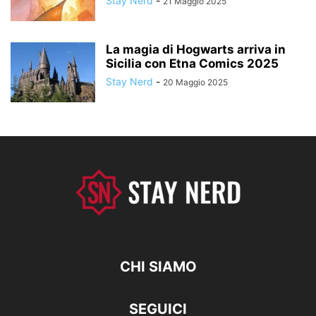
Stay Nerd
-
21 Maggio 2025
La magia di Hogwarts arriva in
Sicilia con Etna Comics 2025
Stay Nerd
-
20 Maggio 2025
CHI SIAMO
SEGUICI