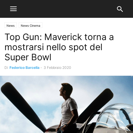
News
News Cinema
Top Gun: Maverick torna a
mostrarsi nello spot del
Super Bowl
Di
Federico Barcella
-
3 Febbraio 2020