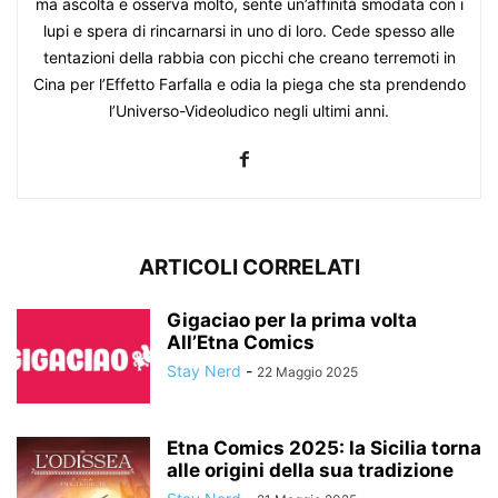
ma ascolta e osserva molto, sente un’affinità smodata con i
lupi e spera di rincarnarsi in uno di loro. Cede spesso alle
tentazioni della rabbia con picchi che creano terremoti in
Cina per l’Effetto Farfalla e odia la piega che sta prendendo
l’Universo-Videoludico negli ultimi anni.
ARTICOLI CORRELATI
Gigaciao per la prima volta
All’Etna Comics
Stay Nerd
-
22 Maggio 2025
Etna Comics 2025: la Sicilia torna
alle origini della sua tradizione