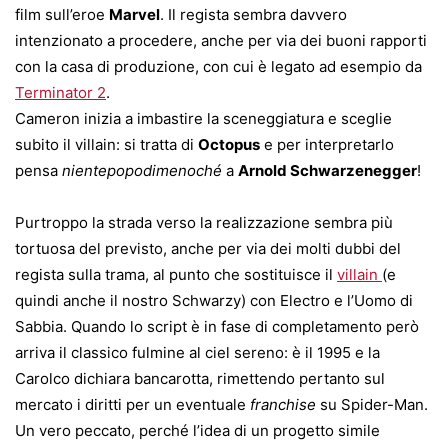
film sull’eroe
Marvel
. Il regista sembra davvero
intenzionato a procedere, anche per via dei buoni rapporti
con la casa di produzione, con cui è legato ad esempio da
Terminator 2
.
Cameron inizia a imbastire la sceneggiatura e sceglie
subito il villain: si tratta di
Octopus
e per interpretarlo
pensa
nientepopodimenoché
a
Arnold Schwarzenegger
!
Purtroppo la strada verso la realizzazione sembra più
tortuosa del previsto, anche per via dei molti dubbi del
regista sulla trama, al punto che sostituisce il
villain
(e
quindi anche il nostro Schwarzy) con Electro e l’Uomo di
Sabbia. Quando lo script è in fase di completamento però
arriva il classico fulmine al ciel sereno: è il 1995 e la
Carolco dichiara bancarotta, rimettendo pertanto sul
mercato i diritti per un eventuale
franchise
su Spider-Man.
Un vero peccato, perché l’idea di un progetto simile