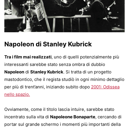
Napoleon di Stanley Kubrick
Tra i film mai realizzati
, uno di quelli potenzialmente più
interessanti sarebbe stato senza ombra di dubbio
Napoleon
di
Stanley Kubrick
. Si tratta di un progetto
mastodontico, che il regista studiò in ogni minimo dettaglio
per più di trent’anni, iniziando subito dopo
2001: Odissea
nello spazio.
Ovviamente, come il titolo lascia intuire, sarebbe stato
incentrato sulla vita di
Napoleone Bonaparte
, cercando di
portar sul grande schermo i momenti più importanti della