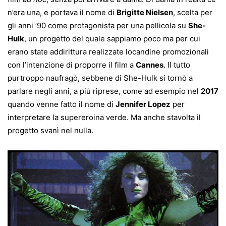
n’era una, e portava il nome di
Brigitte Nielsen
, scelta per
gli anni ’90 come protagonista per una pellicola su
She-
Hulk
, un progetto del quale sappiamo poco ma per cui
erano state addirittura realizzate locandine promozionali
con l’intenzione di proporre il film a
Cannes
. Il tutto
purtroppo naufragò, sebbene di She-Hulk si tornò a
parlare negli anni, a più riprese, come ad esempio nel
2017
quando venne fatto il nome di
Jennifer Lopez
per
interpretare la supereroina verde. Ma anche stavolta il
progetto svanì nel nulla.