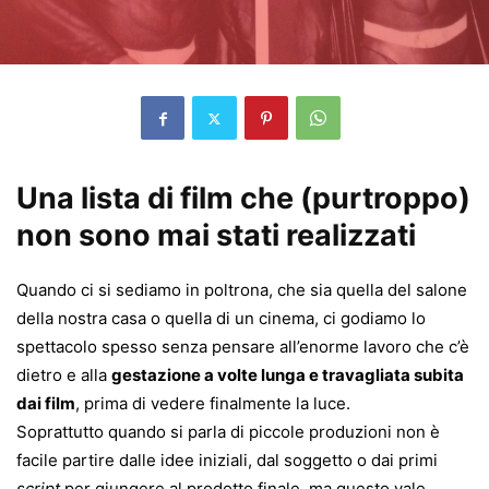
Una lista di film che (purtroppo)
non sono mai stati realizzati
Quando ci si sediamo in poltrona, che sia quella del salone
della nostra casa o quella di un cinema, ci godiamo lo
spettacolo spesso senza pensare all’enorme lavoro che c’è
dietro e alla
gestazione a volte lunga e travagliata subita
dai film
, prima di vedere finalmente la luce.
Soprattutto quando si parla di piccole produzioni non è
facile partire dalle idee iniziali, dal soggetto o dai primi
script
per giungere al prodotto finale, ma questo vale