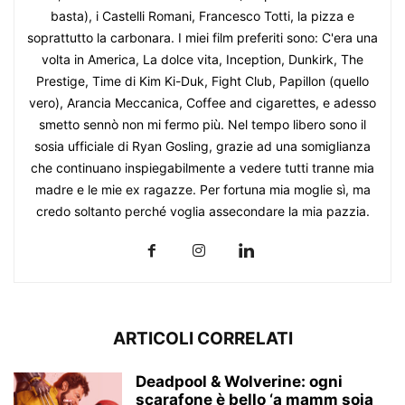
basta), i Castelli Romani, Francesco Totti, la pizza e
soprattutto la carbonara. I miei film preferiti sono: C'era una
volta in America, La dolce vita, Inception, Dunkirk, The
Prestige, Time di Kim Ki-Duk, Fight Club, Papillon (quello
vero), Arancia Meccanica, Coffee and cigarettes, e adesso
smetto sennò non mi fermo più. Nel tempo libero sono il
sosia ufficiale di Ryan Gosling, grazie ad una somiglianza
che continuano inspiegabilmente a vedere tutti tranne mia
madre e le mie ex ragazze. Per fortuna mia moglie sì, ma
credo soltanto perché voglia assecondare la mia pazzia.
ARTICOLI CORRELATI
Deadpool & Wolverine: ogni
scarafone è bello ‘a mamm soja