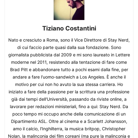
Tiziano Costantini
Nato e cresciuto a Roma, sono il Vice Direttore di Stay Nerd,
di cui faccio parte quasi dalla sua fondazione. Sono
giornalista pubblicista dal 2009 e mi sono laureato in Lettere
moderne nel 2011, resistendo alla tentazione di fare come
Brad Pitt e abbandonare tutto a pochi esami dalla fine, per
andare a fare l'uomo-sandwich a Los Angeles. È anche il
motivo per cui non ho avuto la sua stessa carriera. Ho
iniziato a fare della passione per la scrittura una professione
già dai tempi dell'Università, passando da riviste online, a
lavorare per redazioni ministeriali, fino a qui: Stay Nerd. Da
poco tempo mi occupo anche della comunicazione di un
Dipartimento ASL. Oltre al cinema e a Scarlett Johansson,
amo il calcio, l'Inghilterra, la musica britpop, Christopher
Nolan, la malinconia dei film coreani (ma pure la malinconia e