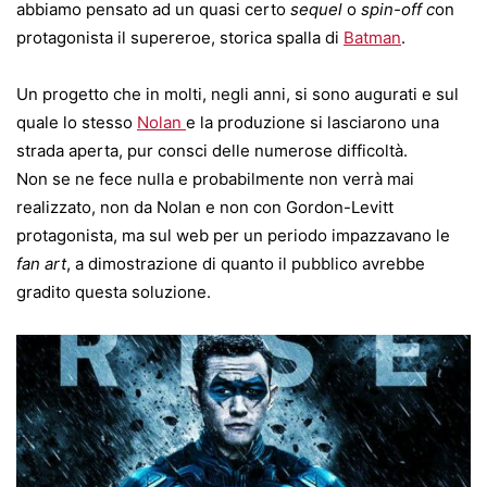
abbiamo pensato ad un quasi certo
sequel
o
spin-off c
on
protagonista il supereroe, storica spalla di
Batman
.
Un progetto che in molti, negli anni, si sono augurati e sul
quale lo stesso
Nolan
e la produzione si lasciarono una
strada aperta, pur consci delle numerose difficoltà.
Non se ne fece nulla e probabilmente non verrà mai
realizzato, non da Nolan e non con Gordon-Levitt
protagonista, ma sul web per un periodo impazzavano le
fan art
, a dimostrazione di quanto il pubblico avrebbe
gradito questa soluzione.