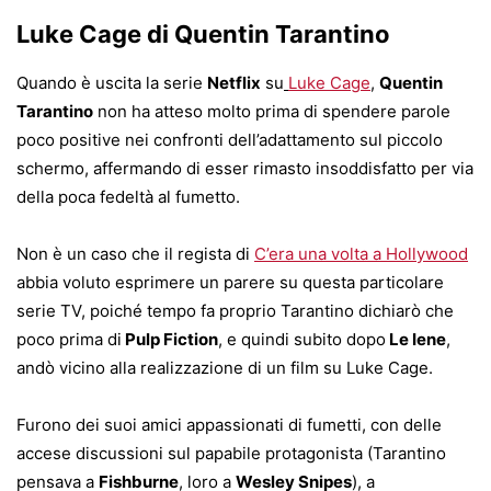
Luke Cage di Quentin Tarantino
Quando è uscita la serie
Netflix
su
Luke Cage
,
Quentin
Tarantino
non ha atteso molto prima di spendere parole
poco positive nei confronti dell’adattamento sul piccolo
schermo, affermando di esser rimasto insoddisfatto per via
della poca fedeltà al fumetto.
Non è un caso che il regista di
C’era una volta a Hollywood
abbia voluto esprimere un parere su questa particolare
serie TV, poiché tempo fa proprio Tarantino dichiarò che
poco prima di
Pulp Fiction
, e quindi subito dopo
Le Iene
,
andò vicino alla realizzazione di un film su Luke Cage.
Furono dei suoi amici appassionati di fumetti, con delle
accese discussioni sul papabile protagonista (Tarantino
pensava a
Fishburne
, loro a
Wesley Snipes
), a