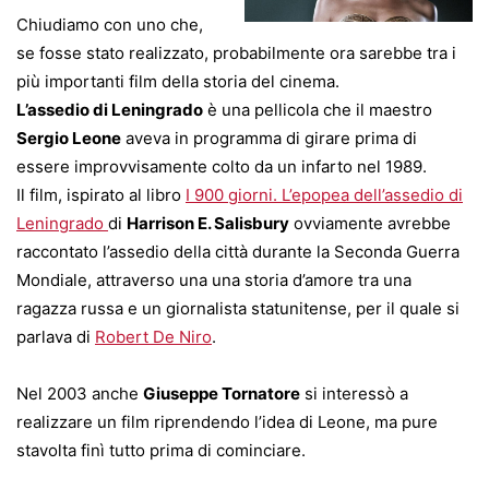
Chiudiamo con uno che,
se fosse stato realizzato, probabilmente ora sarebbe tra i
più importanti film della storia del cinema.
L’assedio di Leningrado
è una pellicola che il maestro
Sergio Leone
aveva in programma di girare prima di
essere improvvisamente colto da un infarto nel 1989.
Il film, ispirato al libro
I 900 giorni. L’epopea dell’assedio di
Leningrado
di
Harrison E. Salisbury
ovviamente avrebbe
raccontato l’assedio della città durante la Seconda Guerra
Mondiale, attraverso una una storia d’amore tra una
ragazza russa e un giornalista statunitense, per il quale si
parlava di
Robert De Niro
.
Nel 2003 anche
Giuseppe Tornatore
si interessò a
realizzare un film riprendendo l’idea di Leone, ma pure
stavolta finì tutto prima di cominciare.