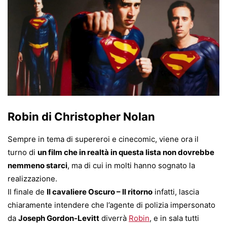
Robin di Christopher Nolan
Sempre in tema di supereroi e cinecomic, viene ora il
turno di
un film che in realtà in questa lista non dovrebbe
nemmeno starci
, ma di cui in molti hanno sognato la
realizzazione.
Il finale de
Il cavaliere Oscuro – Il ritorno
infatti, lascia
chiaramente intendere che l’agente di polizia impersonato
da
Joseph Gordon-Levitt
diverrà
Robin
, e in sala tutti