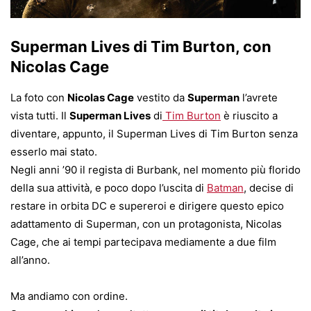
Superman Lives di Tim Burton, con
Nicolas Cage
La foto con
Nicolas Cage
vestito da
Superman
l’avrete
vista tutti. Il
Superman Lives
di
Tim Burton
è riuscito a
diventare, appunto, il Superman Lives di Tim Burton senza
esserlo mai stato.
Negli anni ’90 il regista di Burbank, nel momento più florido
della sua attività, e poco dopo l’uscita di
Batman
, decise di
restare in orbita DC e supereroi e dirigere questo epico
adattamento di Superman, con un protagonista, Nicolas
Cage, che ai tempi partecipava mediamente a due film
all’anno.
Ma andiamo con ordine.