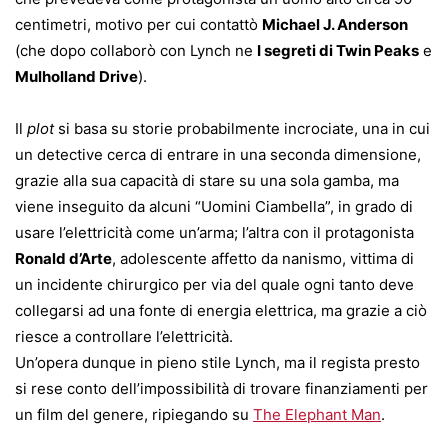
centimetri, motivo per cui contattò
Michael J. Anderson
(che dopo collaborò con Lynch ne
I segreti di Twin Peaks
e
Mulholland Drive
).
Il
plot
si basa su storie probabilmente incrociate, una in cui
un detective cerca di entrare in una seconda dimensione,
grazie alla sua capacità di stare su una sola gamba, ma
viene inseguito da alcuni “Uomini Ciambella”, in grado di
usare l’elettricità come un’arma; l’altra con il protagonista
Ronald d’Arte
, adolescente affetto da nanismo, vittima di
un incidente chirurgico per via del quale ogni tanto deve
collegarsi ad una fonte di energia elettrica, ma grazie a ciò
riesce a controllare l’elettricità.
Un’opera dunque in pieno stile Lynch, ma il regista presto
si rese conto dell’impossibilità di trovare finanziamenti per
un film del genere, ripiegando su
The Elephant Man
.