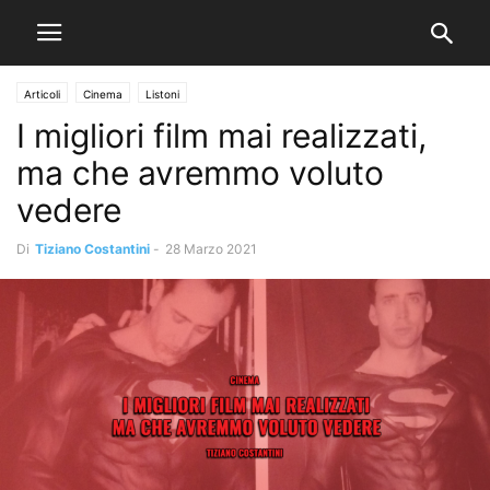
Articoli
Cinema
Listoni
I migliori film mai realizzati,
ma che avremmo voluto
vedere
Di
Tiziano Costantini
-
28 Marzo 2021