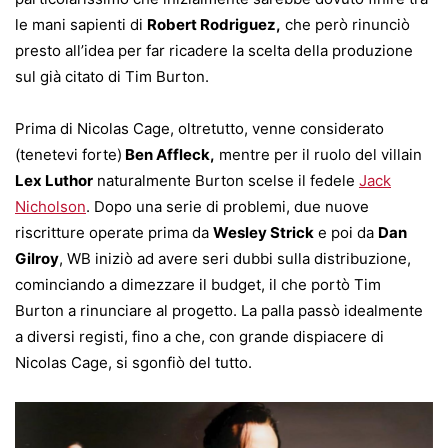
le mani sapienti di
Robert Rodriguez,
che però rinunciò
presto all’idea per far ricadere la scelta della produzione
sul già citato di Tim Burton.
Prima di Nicolas Cage, oltretutto, venne considerato
(tenetevi forte)
Ben Affleck,
mentre per il ruolo del villain
Lex Luthor
naturalmente Burton scelse il fedele
Jack
Nicholson
. Dopo una serie di problemi, due nuove
riscritture operate prima da
Wesley Strick
e poi da
Dan
Gilroy
, WB iniziò ad avere seri dubbi sulla distribuzione,
cominciando a dimezzare il budget, il che portò Tim
Burton a rinunciare al progetto. La palla passò idealmente
a diversi registi, fino a che, con grande dispiacere di
Nicolas Cage, si sgonfiò del tutto.