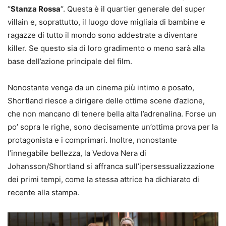
“
Stanza Rossa
“. Questa è il quartier generale del super
villain e, soprattutto, il luogo dove migliaia di bambine e
ragazze di tutto il mondo sono addestrate a diventare
killer. Se questo sia di loro gradimento o meno sarà alla
base dell’azione principale del film.
Nonostante venga da un cinema più intimo e posato,
Shortland riesce a dirigere delle ottime scene d’azione,
che non mancano di tenere bella alta l’adrenalina. Forse un
po’ sopra le righe, sono decisamente un’ottima prova per la
protagonista e i comprimari. Inoltre, nonostante
l’innegabile bellezza, la Vedova Nera di
Johansson/Shortland si affranca sull’ipersessualizzazione
dei primi tempi, come la stessa attrice ha dichiarato di
recente alla stampa.