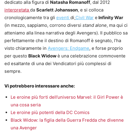
dedicato alla figura di
Natasha Romanoff
, dal 2012
interpretata
da
Scarlett Johansson
, e si colloca
cronologicamente tra gli
eventi
di
Civil War
e
Infinity War
(in mezzo, sappiamo, corrono diversi
stand alone
, ma qui ci
atteniamo alla linea narrativa degli Avengers). Il pubblico sa
perfettamente che il destino di Romanoff è segnato, l’ha
visto chiaramente in
Avengers: Endgame
, e forse proprio
per questo
Black Widow
è una celebrazione commovente
ed esaltante di una dei Vendicatori più complessi di
sempre.
Vi potrebbero interessare anche:
Le eroine più forti dell’universo Marvel: il Girl Power è
una cosa seria
Le eroine più potenti della DC Comics
Black Widow: la figlia della Guerra Fredda che divenne
una Avenger