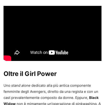
Oltre il Girl Power
Uno
stand alone
dedicato alla più antica componente
femminile degli Avengers, diretto da una regista e con un
cast prevalentemente composto da donne. Eppure,
Black
Widow
non è mimamente un’operazione di pinkwashing. A