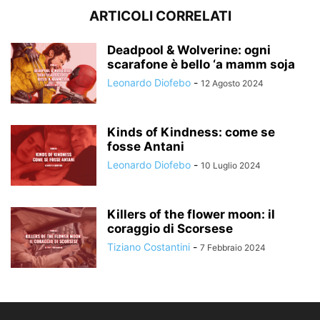
ARTICOLI CORRELATI
Deadpool & Wolverine: ogni
scarafone è bello ‘a mamm soja
Leonardo Diofebo
-
12 Agosto 2024
Kinds of Kindness: come se
fosse Antani
Leonardo Diofebo
-
10 Luglio 2024
Killers of the flower moon: il
coraggio di Scorsese
Tiziano Costantini
-
7 Febbraio 2024