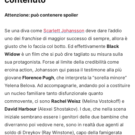
Attenzione: può contenere spoiler
Se una diva come
Scarlett Johansson
deve dare l’addio
uno dei
franchise
di maggior successo di sempre, allora è
giusto che lo faccia col botto. Ed effettivamente
Black
Widow
è un film che si può dire tagliato su misura sulla
sua protagonista. Forse al limite della credibilità come
eroina action, Johansson qui passa il testimone alla più
giovane
Florence Pugh
, che interpreta la “sorella minore”
Yelena Belova. Ad accompagnarle, andando poi a costituire
un nucleo familiare tanto disfunzionale quanto
commovente, ci sono
Rachel Weisz
(Melina Vostokoff) e
David Harbour
(Alexei Shostakov). I due, che nella scena
iniziale sembrano essere i genitori delle due bambine che
diverranno poi vedove nere, sono in realtà due agenti al
soldo di Dreykov (Ray Winstone), capo della famigerata