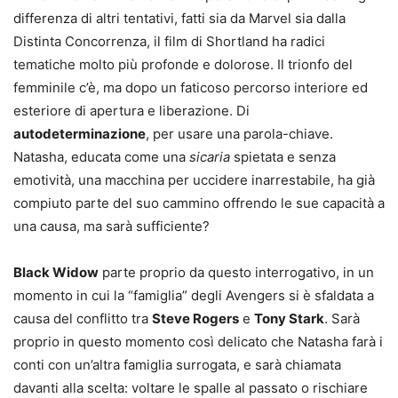
differenza di altri tentativi, fatti sia da Marvel sia dalla
Distinta Concorrenza, il film di Shortland ha radici
tematiche molto più profonde e dolorose. Il trionfo del
femminile c’è, ma dopo un faticoso percorso interiore ed
esteriore di apertura e liberazione. Di
autodeterminazione
, per usare una parola-chiave.
Natasha, educata come una
sicaria
spietata e senza
emotività, una macchina per uccidere inarrestabile, ha già
compiuto parte del suo cammino offrendo le sue capacità a
una causa, ma sarà sufficiente?
Black Widow
parte proprio da questo interrogativo, in un
momento in cui la “famiglia” degli Avengers si è sfaldata a
causa del conflitto tra
Steve Rogers
e
Tony Stark
. Sarà
proprio in questo momento così delicato che Natasha farà i
conti con un’altra famiglia surrogata, e sarà chiamata
davanti alla scelta: voltare le spalle al passato o rischiare