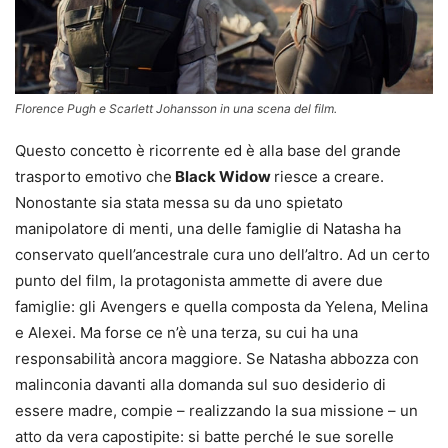
Florence Pugh e Scarlett Johansson in una scena del film.
Questo concetto è ricorrente ed è alla base del grande
trasporto emotivo che
Black Widow
riesce a creare.
Nonostante sia stata messa su da uno spietato
manipolatore di menti, una delle famiglie di Natasha ha
conservato quell’ancestrale cura uno dell’altro. Ad un certo
punto del film, la protagonista ammette di avere due
famiglie: gli Avengers e quella composta da Yelena, Melina
e Alexei. Ma forse ce n’è una terza, su cui ha una
responsabilità ancora maggiore. Se Natasha abbozza con
malinconia davanti alla domanda sul suo desiderio di
essere madre, compie – realizzando la sua missione – un
atto da vera capostipite: si batte perché le sue sorelle