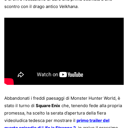
scontro con il drago antico
Velkhana
.
Abbandonati i freddi paesaggi di Monster Hunter World, è
stato il turno di
Square Enix
che, tenendo fede alla propria
promessa, ha scelto la serata d’apertura della fiera
videoludica tedesca per mostrare il
primo trailer del
quarto episodio di Life is Strange 2
, in arrivo il prossimo