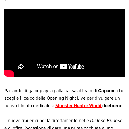
Parlando di gameplay la palla passa al team di
Capcom
che
sceglie il palco della Opening Night Live per divulgare un
nuovo filmato dedicato a
Monster Hunter World
: Iceborne
.
Il nuovo trailer ci porta direttamente nelle
Distese Brinose
e ci offre l’occasione di dare una prima occhiata a uno