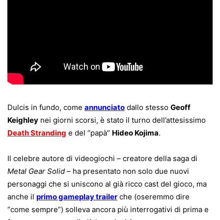
Dulcis in fundo, come
annunciato
dallo stesso
Geoff
Keighley
nei giorni scorsi, è stato il turno dell’attesissimo
Death Stranding
e del “papà”
Hideo Kojima
.
Il celebre autore di videogiochi – creatore della saga di
Metal Gear Solid
– ha presentato non solo due nuovi
personaggi che si uniscono al già ricco cast del gioco, ma
anche il
primo gameplay trailer
che (oseremmo dire
“come sempre”) solleva ancora più interrogativi di prima e