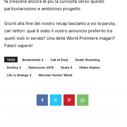
fa crescere ancora di più la curiosità verso questo
particolarissimo e ambizioso progetto.
Giunti alla fine del nostro recap lasciamo a voi la parola,
cari lettori: qual è stato il vostro annuncio preferito tra
quelli visti in serata? Una delle World Premiere magari?
Fateci sapere!
TAGS
Borderlands 3
Call of Duty
Death Stranding
Destiny 2
Gamescom 2019
Gears 5
Hideo Kojima
Life is Strange 2
Monster Hunter World