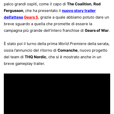
palco grandi ospiti, come il capo di
The Coalition
,
Rod
Fergusson
, che ha presentato il
nuovo story trailer
dell’atteso
Gears 5
, grazie a quale abbiamo potuto dare un
breve sguardo a quella che promette di essere la
campagna più grande dell’intero franchise di
Gears of War
.
È stato poi il turno della prima
World Premiere
della serata,
ossia l’annuncio del ritorno di
Comanche
, nuovo progetto
del team di
THQ Nordic
, che si è mostrato anche in un
breve gameplay trailer.