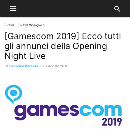
News
News Videogiochi
[Gamescom 2019] Ecco tutti
gli annunci della Opening
Night Live
Di
Federico Barcella
-
20 Agosto 2019