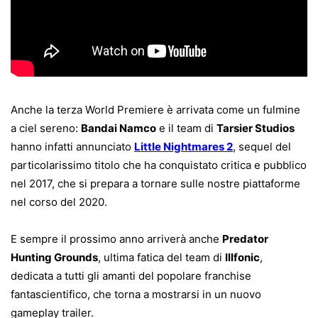
Anche la terza World Premiere è arrivata come un fulmine
a ciel sereno:
Bandai Namco
e il team di
Tarsier Studios
hanno infatti annunciato
Little Nightmares 2
, sequel del
particolarissimo titolo che ha conquistato critica e pubblico
nel 2017, che si prepara a tornare sulle nostre piattaforme
nel corso del 2020.
E sempre il prossimo anno arriverà anche
Predator
Hunting Grounds
, ultima fatica del team di
Illfonic
,
dedicata a tutti gli amanti del popolare franchise
fantascientifico, che torna a mostrarsi in un nuovo
gameplay trailer.