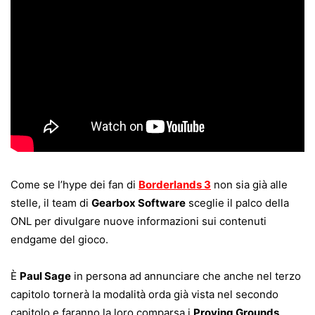
Come se l’hype dei fan di
Borderlands 3
non sia già alle
stelle, il team di
Gearbox Software
sceglie il palco della
ONL per divulgare nuove informazioni sui contenuti
endgame del gioco.
È
Paul Sage
in persona ad annunciare che anche nel terzo
capitolo tornerà la modalità orda già vista nel secondo
capitolo e faranno la loro comparsa i
Proving Grounds
.