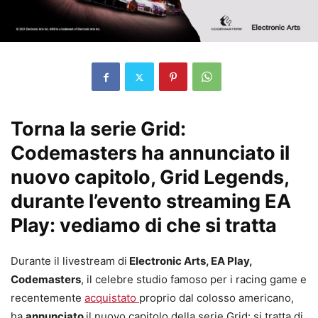
Torna la serie Grid:
Codemasters ha annunciato il
nuovo capitolo, Grid Legends,
durante l’evento streaming EA
Play: vediamo di che si tratta
Durante il livestream di
Electronic Arts, EA Play,
Codemasters
, il celebre studio famoso per i racing game e
recentemente
acquistato
proprio dal colosso americano,
ha
annunciato
il nuovo capitolo della serie Grid: si tratta di