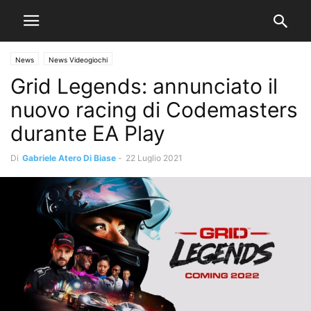
News
News Videogiochi
Grid Legends: annunciato il
nuovo racing di Codemasters
durante EA Play
Di
Gabriele Atero Di Biase
-
22 Luglio 2021