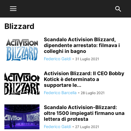
Blizzard
Scandalo Activision Blizzard,
dipendente arrestato: filmava i
colleghi in bagno
Federico Galdi
-
31 Luglio 2021
Activision Blizzard: Il CEO Bobby
Kotick è determinato a
supportare le...
Federico Barcella
-
28 Luglio 2021
Scandalo Activision-Blizzard:
oltre 1500 impiegati firmano una
lettera di protesta
Federico Galdi
-
27 Luglio 2021