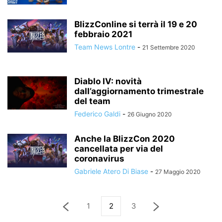
BlizzConline si terrà il 19 e 20
febbraio 2021
Team News Lontre
-
21 Settembre 2020
Diablo IV: novità
dall’aggiornamento trimestrale
del team
Federico Galdi
-
26 Giugno 2020
Anche la BlizzCon 2020
cancellata per via del
coronavirus
Gabriele Atero Di Biase
-
27 Maggio 2020
1
2
3