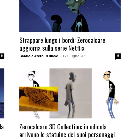
Strappare lungo i bordi: Zerocalcare
aggiorna sulla serie Netflix
-
0
Gabriele Atero Di Biase
17 Giugno 2021
0
la
Zerocalcare 3D Collection: in edicola
arrivano le statuine dei suoi personaggi