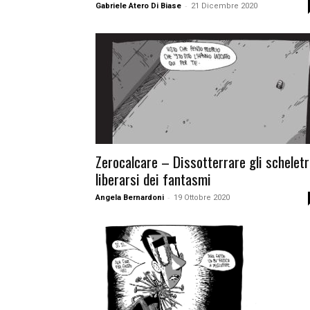
-
Gabriele Atero Di Biase
21 Dicembre 2020
Zerocalcare – Dissotterrare gli scheletr
liberarsi dei fantasmi
-
Angela Bernardoni
19 Ottobre 2020