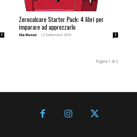
Zerocalcare Starter Pack: 4 libri per
imparare ad apprezzarlo
-
Elia Munaò
12 Settembre 2018
0
0
Pagina 1 di 2