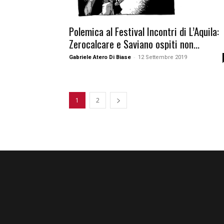
Polemica al Festival Incontri di L’Aquila:
Zerocalcare e Saviano ospiti non...
-
Gabriele Atero Di Biase
12 Settembre 2019
1
2