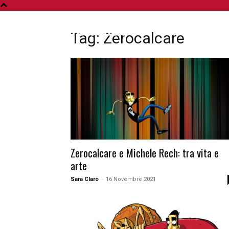
A
Tag: Zerocalcare
Zerocalcare e Michele Rech: tra vita e
arte
-
Sara Claro
16 Novembre 2021